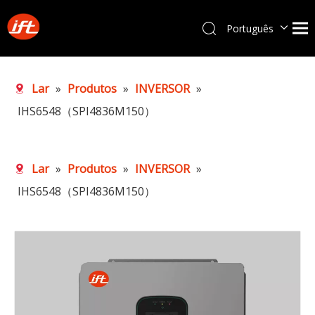
Português
English
Lar
»
Produtos
»
INVERSOR
»
IHS6548（SPI4836M150）
Lar
»
Produtos
»
INVERSOR
»
IHS6548（SPI4836M150）