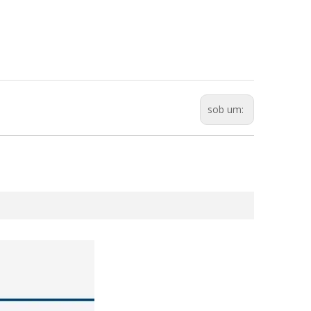
sob um: