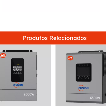
Produtos Relacionados